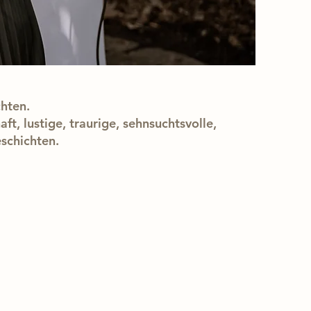
hten.
ft, lustige, traurige, sehnsuchtsvolle,
schichten.