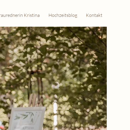
raurednerin Kristina
Hochzeitsblog
Kontakt