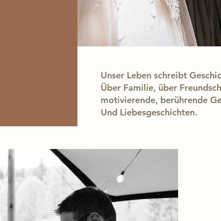
E
DEN.
Unser Leben schreibt Geschic
Über Familie, über Freundscha
motivierende, berührende Ge
Und Liebesgeschichten.