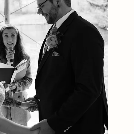
IHR WOLLT EUCH FREI TRAUEN?