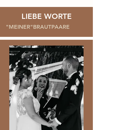
LIEBE WORTE
"MEINER"BRAUTPAARE