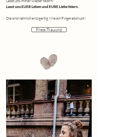
Lasst uns immer wieder feiern!
Lasst uns EUER Leben und EURE Liebe feiern.
Die sind nämlich einzigartig. Wie ein Fingerabdruck!​
Freie Trauung