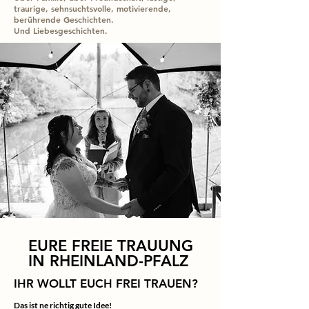
traurige, sehnsuchtsvolle, motivierende,
berührende Geschichten.
Und Liebesgeschichten.
EURE FREIE TRAUUNG
IN RHEINLAND-PFALZ
IHR WOLLT EUCH FREI TRAUEN?
Das ist ne richtig gute Idee!