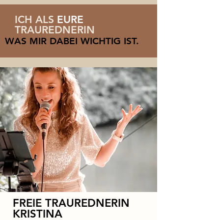
ICH ALS
EURE
TRAUREDNERIN
WAS MIR DABEI WICHTIG IST.
FREIE TRAUREDNERIN
KRISTINA